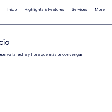
Inicio
Highlights & Features
Services
More
cio
reserva la fecha y hora que más te convengan