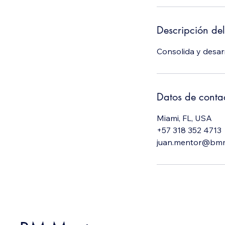
Descripción del
Consolida y desarr
Datos de conta
Miami, FL, USA
+57 318 352 4713
juan.mentor@bm