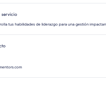
 servicio
olla tus habilidades de liderazgo para una gestión impactant
cto
mentors.com