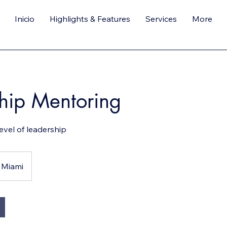
Inicio
Highlights & Features
Services
More
hip Mentoring
evel of leadership
Miami