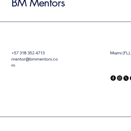
BM Mentors
+57 318 352 4713
Miami (FL)
mentor@bmmentors.co
m